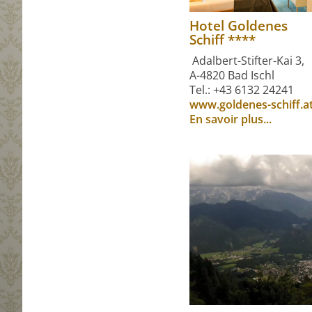
Hotel Goldenes
Schiff ****
Adalbert-Stifter-Kai 3,
A-4820 Bad Ischl
Tel.: +43 6132 24241
www.goldenes-schiff.a
En savoir plus...