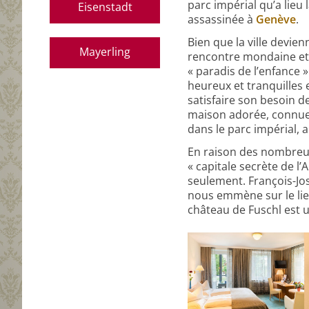
parc impérial qu’a lieu 
Eisenstadt
assassinée à
Genève
.
Bien que la ville devienn
Mayerling
rencontre mondaine et 
« paradis de l’enfance »
heureux et tranquilles 
satisfaire son besoin d
maison adorée, connue 
dans le parc impérial, 
En raison des nombreux 
« capitale secrète de l’
seulement. François-Jos
nous emmène sur le lieu
château de Fuschl est u