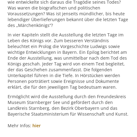
wie entwickelte sich daraus die Tragödie seines Todes?
Was waren die biografischen und politischen
Voraussetzungen? Was ist jenseits mündlicher, bis heute
lebendiger Überlieferungen bekannt über die letzten Tage
des „Märchenkönigs“?
In vier Kapiteln stellt die Ausstellung die letzten Tage im
Leben des Königs vor. Zum besseren Verständnis
beleuchtet ein Prolog die Vorgeschichte Ludwigs sowie
wichtige Entwicklungen in Bayern. Ein Epilog berichtet am
Ende der Ausstellung, was unmittelbar nach dem Tod des
Königs geschah. Jeder Tag wird von einem Text begleitet,
der das Geschehen zusammenfasst. Die folgenden
Unterkapitel führen in die Tiefe. In Hörstücken werden
Personen porträtiert sowie Ereignisse und Dokumente
erklärt, die für den jeweiligen Tag bedeutsam waren.
Ermöglicht wird die Ausstellung durch den Freundeskreis
Museum Starnberger See und gefördert durch den
Landkreis Starnberg, den Bezirk Oberbayern und das
Bayerische Staatsministerium für Wissenschaft und Kunst.
Mehr Infos:
hier