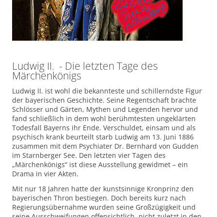
Ludwig II. - Die letzten Tage des
Märchenkönigs
Ludwig II. ist wohl die bekannteste und schillerndste Figur
der bayerischen Geschichte. Seine Regentschaft brachte
Schlösser und Gärten, Mythen und Legenden hervor und
fand schließlich in dem wohl berühmtesten ungeklärten
Todesfall Bayerns ihr Ende. Verschuldet, einsam und als
psychisch krank beurteilt starb Ludwig am 13. Juni 1886
zusammen mit dem Psychiater Dr. Bernhard von Gudden
im Starnberger See. Den letzten vier Tagen des
„Märchenkönigs“ ist diese Ausstellung gewidmet – ein
Drama in vier Akten.
Mit nur 18 Jahren hatte der kunstsinnige Kronprinz den
bayerischen Thron bestiegen. Doch bereits kurz nach
Regierungsübernahme wurden seine Großzügigkeit und
seine Ausschweifungen offensichtlich, nicht zuletzt in den